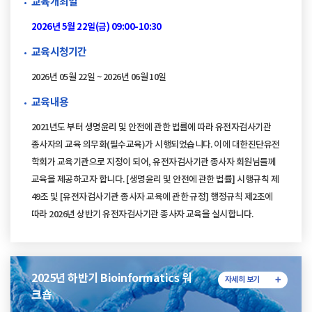
교육개최일
2026년 5월 22일(금) 09:00-10:30
교육시청기간
2026년 05월 22일 ~ 2026년 06월 10일
교육내용
2021년도 부터 생명윤리 및 안전에 관한 법률에 따라 유전자검사기관
종사자의 교육 의무화(필수교육)가 시행되었습니다. 이에 대한진단유전
학회가 교육기관으로 지정이 되어, 유전자검사기관 종사자 회원님들께
교육을 제공하고자 합니다. [생명윤리 및 안전에 관한 법률] 시행규칙 제
49조 및 [유전자검사기관 종사자 교육에 관한 규정] 행정규칙 제2조에
따라 2026년 상반기 유전자검사기관 종사자 교육을 실시합니다.
2025년 하반기 Bioinformatics 워
자세히 보기
크숍