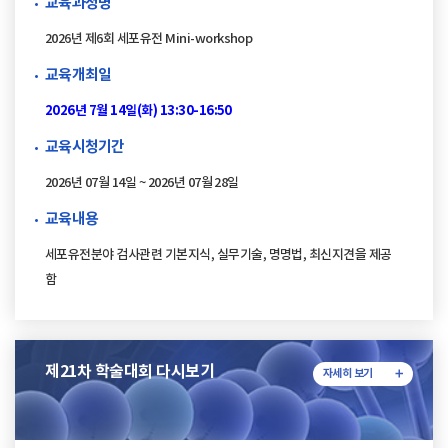
교육과정명
2026년 제6회 세포유전 Mini-workshop
교육개최일
2026년 7월 14일(화) 13:30-16:50
교육시청기간
2026년 07월 14일 ~ 2026년 07월 28일
교육내용
세포유전분야 검사관련 기본지식, 실무기술, 명명법, 최신지견을 제공
함
제21차 학술대회 다시보기
자세히 보기