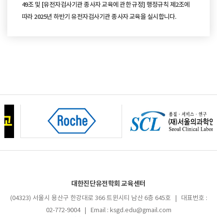
49조 및 [유전자검사기관 종사자 교육에 관한 규정] 행정규칙 제2조에
따라 2025년 하반기 유전자검사기관 종사자 교육을 실시합니다.
대한진단유전학회 교육센터
(04323) 서울시 용산구 한강대로 366 트윈시티 남산 6층 645호 | 대표번호 :
02-772-9004 | Email : ksgd.edu@gmail.com