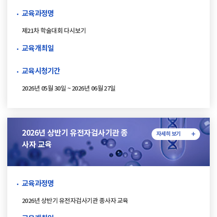
교육과정명
제21차 학술대회 다시보기
교육개최일
교육시청기간
2026년 05월 30일 ~ 2026년 06월 27일
2026년 상반기 유전자검사기관 종
자세히 보기
사자 교육
교육과정명
2026년 상반기 유전자검사기관 종사자 교육