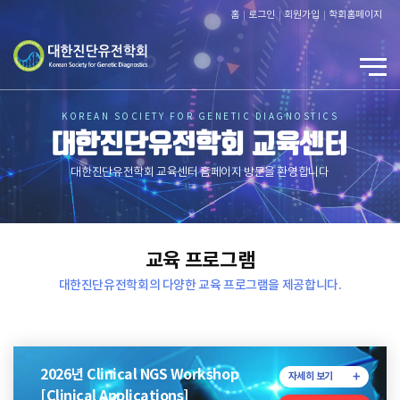
홈
로그인
회원가입
학회홈페이지
KOREAN SOCIETY FOR GENETIC DIAGNOSTICS
대한진단유전학회 교육센터
대한진단유전학회 교육센터 홈페이지 방문을 환영합니다
Prev
Next
1
교육 프로그램
2
3
대한진단유전학회의 다양한 교육 프로그램을 제공합니다.
2026년 Clinical NGS Workshop
자세히 보기
[Clinical Applications]