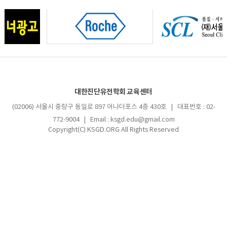
대한진단유전학회 교육센터
(02006) 서울시 중랑구 동일로 897 어나더포스 4층 430호 | 대표번호 : 02-
772-9004 | Email : ksgd.edu@gmail.com
Copyright(C) KSGD.ORG All Rights Reserved