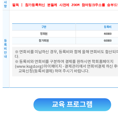
사
필독 | 참가등록하신 분들께 사전에 ZOOM 참여링크주소를 송부
항
구분
등록비
정회원
40000
등
참가회원
60000
록
비
※ 연회비를 미납하신 경우, 등록비와 함께 올해 연회비도 합산되
안
다.
내
※ 등록비와 연회비를 구분하여 결제를 원하시면 학회홈페이지
(
www.ksgd.org
) 마이페이지 - 결제관리에서 연회비결제 하신 
교육신청(등록비결제) 하여 주시기 바랍니다.
교육 프로그램