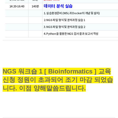
데이터 분석 실습
14:20-16:40
140분
1. 실습환경준비 (WSL과 Docker의 개념 및 설치)
2. NGS 파일 형식 및 분석과정 실습 1
3. NGS 파일 형식 및 분석과정 실습 2
4. Python을 활용한 NGS 검사 결과 보고서 작성
NGS 워크숍 1 [ Bioinformatics ]
교
육
신청 정원이 초과되어 조기 마감 되었습
니다. 이점 양해말씀드립니다.