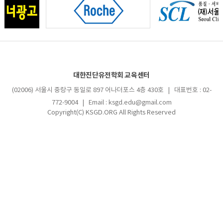
대한진단유전학회 교육센터
(02006) 서울시 중랑구 동일로 897 어나더포스 4층 430호 | 대표번호 : 02-
772-9004 | Email : ksgd.edu@gmail.com
Copyright(C) KSGD.ORG All Rights Reserved