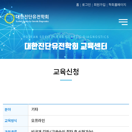
홈
로그인
회원가입
학회홈페이지
KOREAN SOCIETY FOR GENETIC DIAGNOSTICS
대한진단유전학회 교육센터
교육신청
기타
분야
오프라인
교육방식