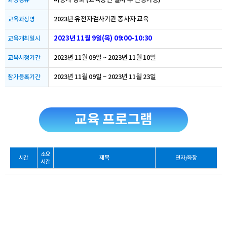
비공개 강좌 (교육승인 절차 후 신청가능)
과정종류
2023년 유전자검사기관 종사자 교육
교육과정명
2023년 11월 9일(목) 09:00-10:30
교육개최일시
2023년 11월 09일 ~ 2023년 11월 10일
교육시청기간
2023년 11월 09일 ~ 2023년 11월 23일
참가등록기간
교육 프로그램
소요
시간
제목
연자/좌장
시간