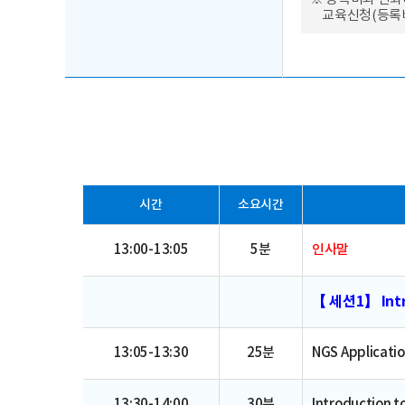
교육신청(등록비
시간
소요시간
13:00-13:05
5분
인사말
【 세션1】 Intr
13:05-13:30
25분
NGS Application
13:30-14:00
30분
Introduction t