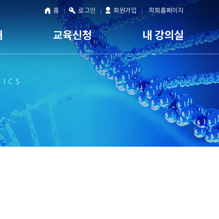
홈
로그인
회원가입
학회홈페이지
내
교육신청
내 강의실
TICS