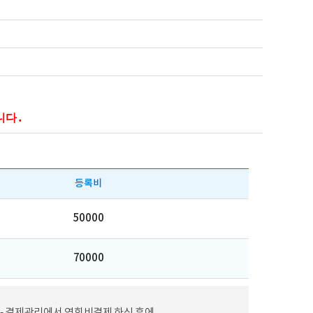
니다.
등록비
50000
70000
 - 결제관리에서 연회비결제 하신 후에