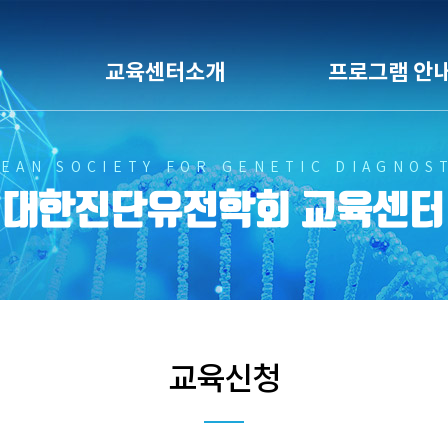
교육센터소개
프로그램 안
EAN SOCIETY FOR GENETIC DIAGNOS
대한진단유전학회 교육센터
교육신청