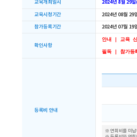
2024년 8월 29일(
교육개최일시
교육시청기간
2024년 08월 29
참가등록기간
2024년 07월 19
안내 | 교육 
확인사항
필독 | 참가등
등록비 안내
※ 연회비를 미납
※ 등록비와 연회