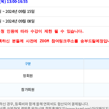
목) 13:00-16:55
일 ~ 2024년 09월 15일
일 ~ 2024년 09월 08일
신청 인원에 따라 수강이 제한 될 수 있습니다.

록하신 분들께 사전에 ZOOM 참여링크주소를 송부드릴예정입
구분
정회원
참가회원
하신 경우, 등록비와 함께 올해 연회비도 합산되어 결제됩니다.
비를 구분하여 결제를 원하시면 학회홈페이지(
www.ksgd.org
) 마이페이지