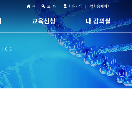
홈
로그인
회원가입
학회홈페이지
내
교육신청
내 강의실
TICS