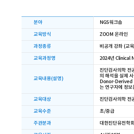
분야
NGS워크숍
교육방식
ZOOM 온라인
과정종류
비공개 강좌 (교
교육과정명
2024년 Clinical 
진단검사의학 전공
의 해석을 실제 사
교육내용(설명)
Donor-Deri
는 연구자에 정보
교육대상
진단검사의학 전공
교육수준
초/중급
주관분과
대한진단유전학회 