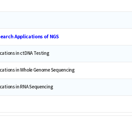
arch Applications of NGS
cations in ctDNA Testing
ications in Whole Genome Sequencing
cations in RNA Sequencing