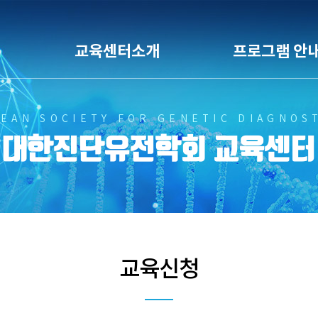
교육센터소개
프로그램 안
EAN SOCIETY FOR GENETIC DIAGNOS
대한진단유전학회 교육센터
교육신청