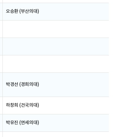
오승환 (부산의대)
박경선 (경희의대)
하창희 (건국의대)
박유진 (연세의대)