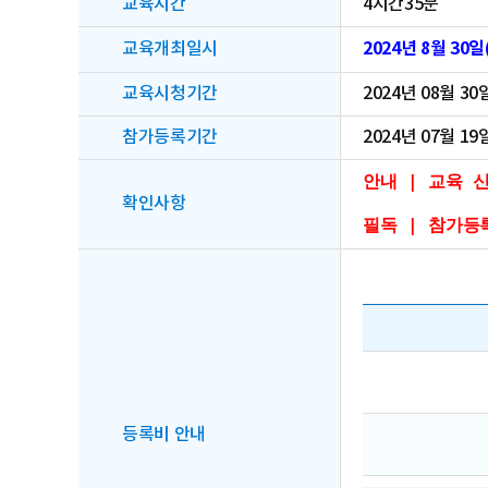
교육시간
4시간35분
2024년 8월 30일(
교육개최일시
교육시청기간
2024년 08월 30
참가등록기간
2024년 07월 19
안내 | 교육 
확인사항
필독 | 참가등
등록비 안내