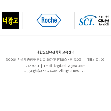
대한진단유전학회 교육센터
(02006) 서울시 중랑구 동일로 897 어나더포스 4층 430호 | 대표번호 : 02-
772-9004 | Email : ksgd.edu@gmail.com
Copyright(C) KSGD.ORG All Rights Reserved