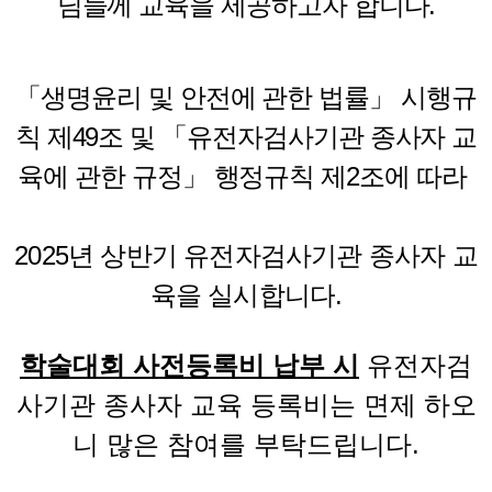
님들께 교육을 제공하고자 합니다.
「
생명윤리 및 안전에 관한 법률
」
시행규
칙 제
49
조 및
「유전자검사기관 종사자 교
육에 관한 규정
」 행정규칙 제2조
에
따라
2025
년 상반기
유전자검사기관 종사자 교
육을 실시합니다
.
학술대회 사전등록비 납부 시
유전자검
사기관 종사자 교육 등록비는
면제
하오
니 많은 참여를 부탁드립니다.