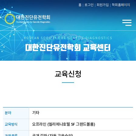
홈
로그인
회원가입
학회홈페이지
KOREAN SOCIETY FOR GENETIC DIAGNOSTICS
대한진단유전학회 교육센터
교육신청
기타
분야
오프라인 (엘리에나호텔 5F 그랜드볼룸)
교육방식