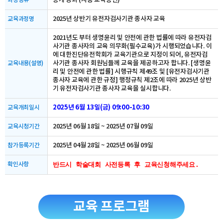
공개 강좌 (자동 교육승인)
과정종류
2025년 상반기 유전자검사기관 종사자 교육
교육과정명
2021년도 부터 생명윤리 및 안전에 관한 법률에 따라 유전자검
사기관 종사자의 교육 의무화(필수교육)가 시행되었습니다. 이
에 대한진단유전학회가 교육기관으로 지정이 되어, 유전자검
사기관 종사자 회원님들께 교육을 제공하고자 합니다. [생명윤
교육내용(설명)
리 및 안전에 관한 법률] 시행규칙 제49조 및 [유전자검사기관
종사자 교육에 관한 규정] 행정규칙 제2조에 따라 2025년 상반
기 유전자검사기관 종사자 교육을 실시합니다.
2025년 6월 13일(금) 09:00-10:30
교육개최일시
2025년 06월 18일 ~ 2025년 07월 09일
교육시청기간
2025년 04월 28일 ~ 2025년 06월 09일
참가등록기간
확인사항
반드시 학술대회 사전등록 후 교육신청해주세요.
교육 프로그램