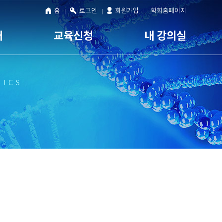
홈
로그인
회원가입
학회홈페이지
내
교육신청
내 강의실
TICS