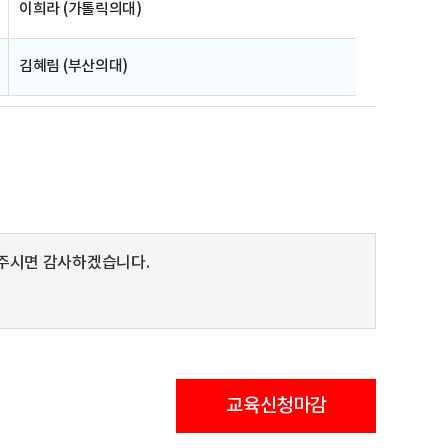
이희라 (가톨릭의대)
김혜림 (부산의대)
주시면 감사하겠습니다.
교육신청마감