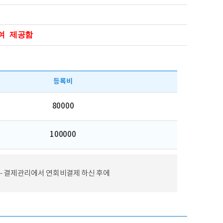
여 제공함
등록비
80000
100000
 - 결제관리에서 연회비결제 하신 후에