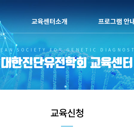
교육센터소개
프로그램 안
EAN SOCIETY FOR GENETIC DIAGNOS
대한진단유전학회 교육센터
교육신청