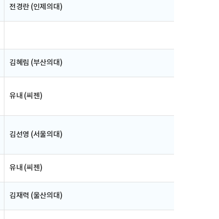
전경란 (인제의대)
김혜림 (부산의대)
유내 (씨젠)
김선영 (서울의대)
유내 (씨젠)
김재력 (울산의대)