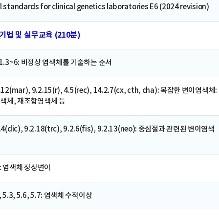
standards for clinical genetics laboratories E6 (2024 revision)
 표기법 및 실무교육 (210분)
11.1.3~6: 비정상 염색체를 기술하는 순서
.12(mar), 9.2.15(r), 4.5(rec), 14.2.7(cx, cth, cha): 복잡한 변이염색체:
색체, 재조합염색체 등
.4(dic), 9.2.18(trc), 9.2.6(fis), 9.2.13(neo): 중심절과 관련된 변이염색
2장: 염색체 정상변이
1, 5.3, 5.6, 5.7: 염색체 수적이상