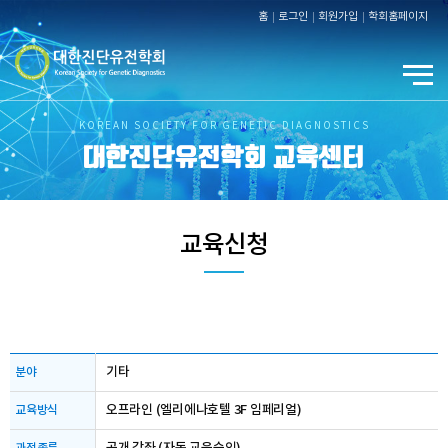
홈
로그인
회원가입
학회홈페이지
KOREAN SOCIETY FOR GENETIC DIAGNOSTICS
대한진단유전학회 교육센터
교육신청
기타
분야
오프라인 (엘리에나호텔 3F 임페리얼)
교육방식