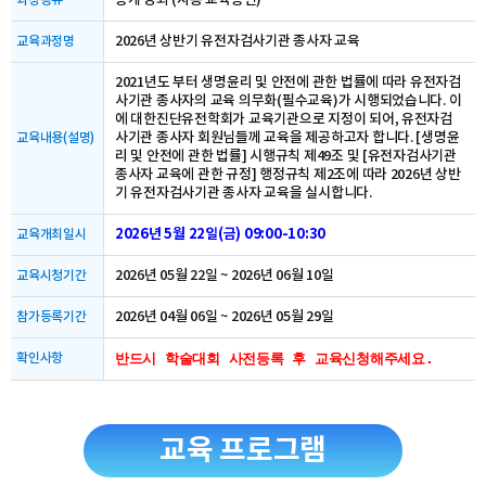
공개 강좌 (자동 교육승인)
과정종류
2026년 상반기 유전자검사기관 종사자 교육
교육과정명
2021년도 부터 생명윤리 및 안전에 관한 법률에 따라 유전자검
사기관 종사자의 교육 의무화(필수교육)가 시행되었습니다. 이
에 대한진단유전학회가 교육기관으로 지정이 되어, 유전자검
사기관 종사자 회원님들께 교육을 제공하고자 합니다. [생명윤
교육내용(설명)
리 및 안전에 관한 법률] 시행규칙 제49조 및 [유전자검사기관
종사자 교육에 관한 규정] 행정규칙 제2조에 따라 2026년 상반
기 유전자검사기관 종사자 교육을 실시합니다.
2026년 5월 22일(금) 09:00-10:30
교육개최일시
2026년 05월 22일 ~ 2026년 06월 10일
교육시청기간
2026년 04월 06일 ~ 2026년 05월 29일
참가등록기간
확인사항
반드시 학술대회 사전등록 후 교육신청해주세요.
교육 프로그램